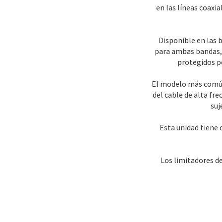
en las líneas coaxi
Disponible en las 
para ambas bandas, 
protegidos po
El modelo más común 
del cable de alta fre
suj
Esta unidad tiene 
Los limitadores de