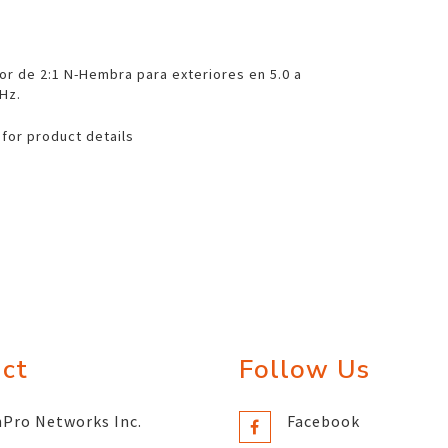
sor de 2:1 N-Hembra para exteriores en 5.0 a
Hz.
 for product details
ct
Follow Us
Pro Networks Inc.
Facebook