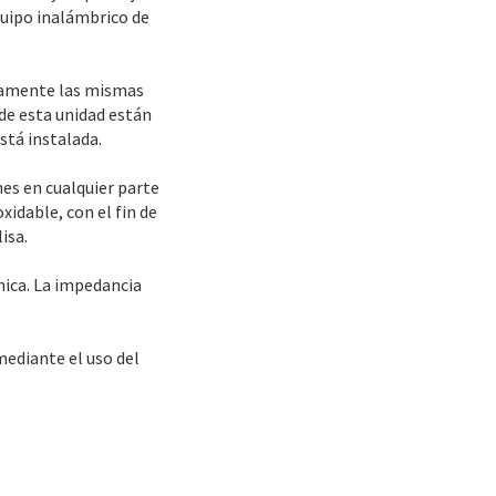
quipo inalámbrico de
sicamente las mismas
de esta unidad están
stá instalada.
es en cualquier parte
xidable, con el fin de
isa.
nica. La impedancia
mediante el uso del