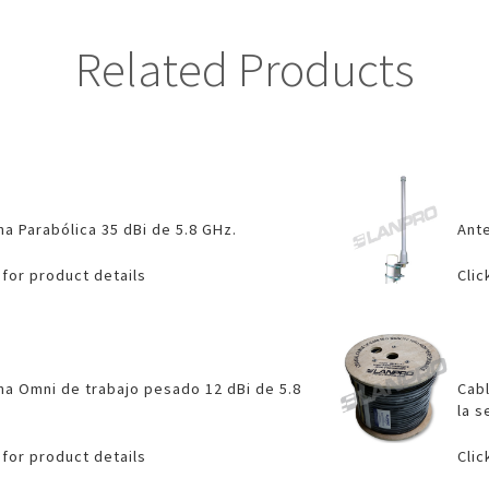
Related Products
a Parabólica 35 dBi de 5.8 GHz.
Ante
 for product details
Clic
na Omni de trabajo pesado 12 dBi de 5.8
Cab
la s
 for product details
Clic