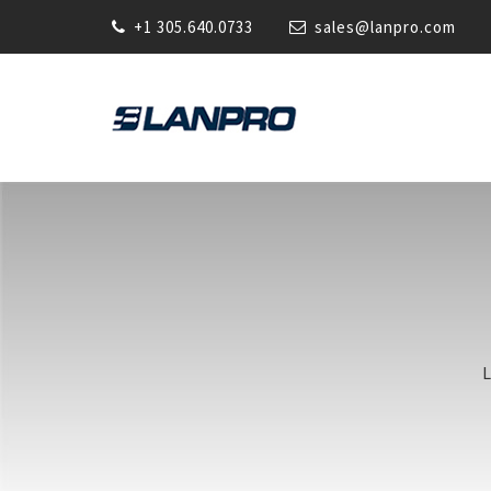
+1 305.640.0733
sales@lanpro.com
L