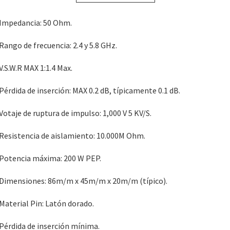
 Impedancia: 50 Ohm.
 Rango de frecuencia: 2.4 y 5.8 GHz.
 V.S.W.R MAX 1:1.4 Max.
 Pérdida de inserción: MAX 0.2 dB, típicamente 0.1 dB.
 Votaje de ruptura de impulso: 1,000 V 5 KV/S.
 Resistencia de aislamiento: 10.000M Ohm.
 Potencia máxima: 200 W PEP.
 Dimensiones: 86m/m x 45m/m x 20m/m (típico).
 Material Pin: Latón dorado.
 Pérdida de inserción mínima.