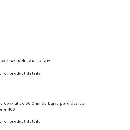
na Omni 8 dBi de 5.8 GHz.
k for product details
le Coaxial de 50 Ohm de bajas pérdidas de
erie 400
k for product details