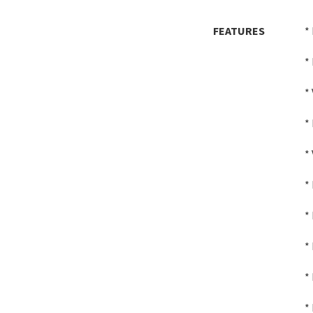
FEATURES
*
*
*
*
*
*
*
*
*
*