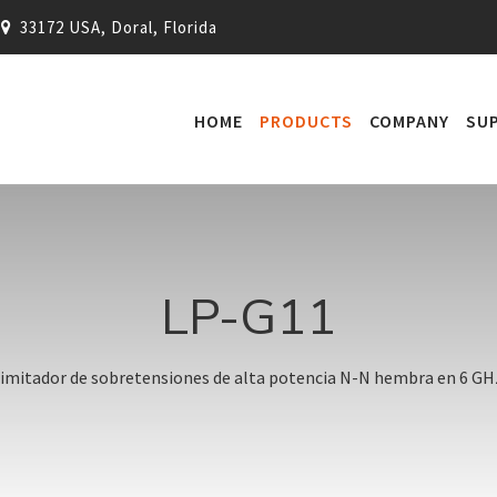
33172 USA, Doral, Florida
HOME
PRODUCTS
COMPANY
SU
LP-G11
imitador de sobretensiones de alta potencia N-N hembra en 6 GH