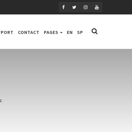
PPORT
CONTACT
PAGES
EN
SP
z.